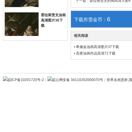
下一篇：
委拉斯贵支的画高清大图4
委拉斯贵支油画
6
下载所需金币：
高清图片36下
载
相关阅读
•
希施金油画高清图片37下载
•
高更油画作品高清71下载
皖ICP备10201720号-2
｜
皖公网安备 34110202000070号
｜
世界名画赏析,国