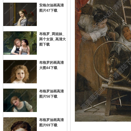
安格尔油画高清
图片47下载
画
布格罗_两姐妹_
两个女孩_高清大
图下载
布格罗的画高清
大图44下载
油
布格罗油画高清
图片56下载
布格罗油画高清
图片69下载
画