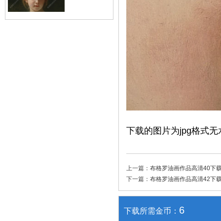
下载的图片为jpg格式无
上一篇：
布格罗油画作品高清40下
下一篇：
布格罗油画作品高清42下
6
下载所需金币：