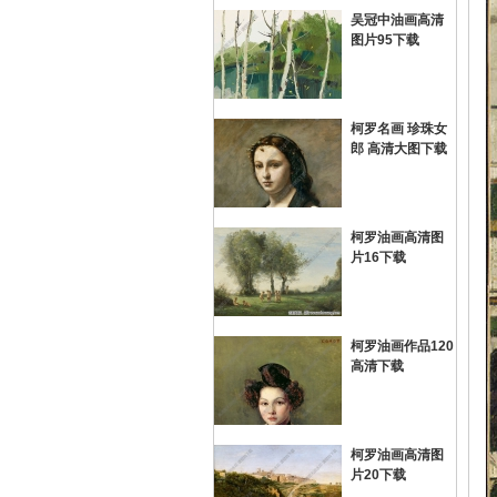
吴冠中油画高清
图片95下载
画
柯罗名画 珍珠女
郎 高清大图下载
柯罗油画高清图
片16下载
油
柯罗油画作品120
高清下载
柯罗油画高清图
片20下载
画