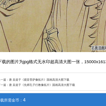
下载的图片为jpg格式无水印超高清大图一张，15000x16
上一篇：
唐 吴道子《观音菩萨像拓片》国画高清大图下载
下一篇：
唐 吴道子《先师孔子行教像拓片》国画高清大图下载
4
下载所需金币：