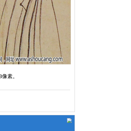
13像素。