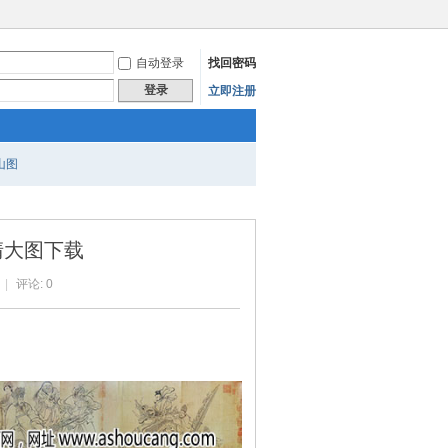
自动登录
找回密码
登录
立即注册
山图
清大图下载
|
评论: 0