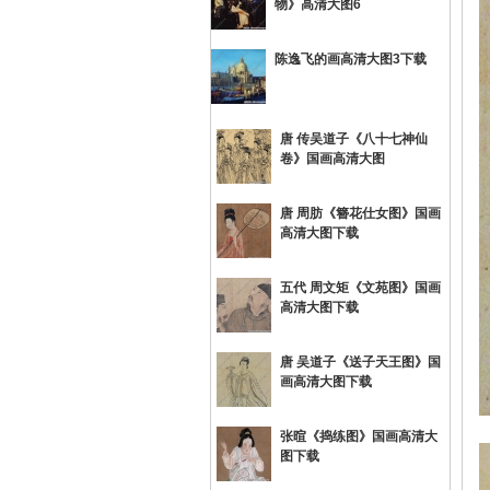
物》高清大图6
陈逸飞的画高清大图3下载
唐 传吴道子《八十七神仙
卷》国画高清大图
网
唐 周肪《簪花仕女图》国画
高清大图下载
五代 周文矩《文苑图》国画
高清大图下载
唐 吴道子《送子天王图》国
画高清大图下载
张暄《捣练图》国画高清大
图下载