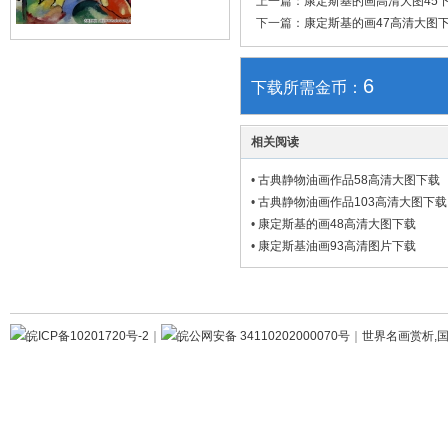
上一篇：
康定斯基的画高清大图45
下一篇：
康定斯基的画47高清大图
6
下载所需金币：
相关阅读
•
古典静物油画作品58高清大图下载
•
古典静物油画作品103高清大图下载
•
康定斯基的画48高清大图下载
•
康定斯基油画93高清图片下载
皖ICP备10201720号-2
｜
皖公网安备 34110202000070号
｜
世界名画赏析,国