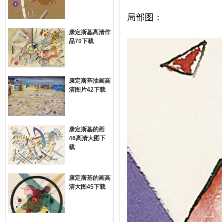
局部图：
康定斯基高清作
品70下载
康定斯基油画高
清图片42下载
网
康定斯基的画
46高清大图下
载
康定斯基的画高
清大图45下载