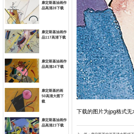
康定斯基油画作
品高清28下载
康定斯基油画作
品117高清下载
康定斯基油画作
品高清24下载
康定斯基的画
50高清大图下
载
下载的图片为jpg格式无
康定斯基油画作
品高清23下载