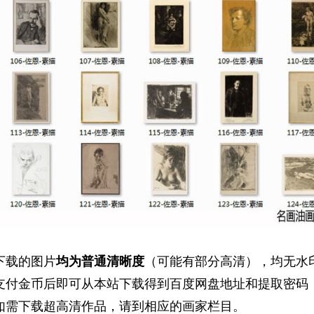
下载的图片
均为普通清晰度
（可能有部分高清），均无水
支付金币后即可从本站下载得到百度网盘地址和提取密码
如需下载超高清作品，请到相应的画家栏目。