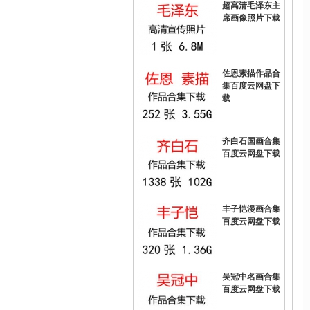
超高清毛泽东主
席画像照片下载
佐恩素描作品合
集百度云网盘下
载
齐白石国画合集
百度云网盘下载
丰子恺漫画合集
百度云网盘下载
吴冠中名画合集
百度云网盘下载