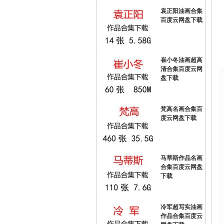
袁正阳油画合集
画
百度云网盘下载
崔小冬油画超高
清合集百度云网
盘下载
梵高名画合集百
度云网盘下载
油
马蒂斯作品名画
合集百度云网盘
下载
冷军超写实油画
作品合集百度云
画