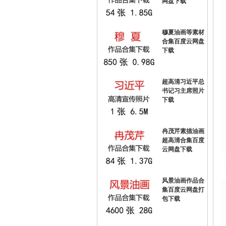
网盘下载
穆夏油画等素材
合集百度云网盘
下载
超高清习近平总
书记习主席照片
网
下载
冉茂芹素描油画
超高清合集百度
云网盘下载
风景油画作品合
集百度云网盘打
包下载