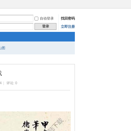
自动登录
找回密码
登录
立即注册
山图
载
4
|
评论: 0