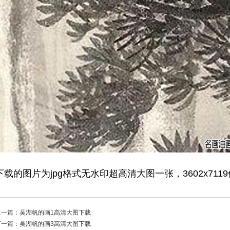
下载的图片为jpg格式无水印超高清大图一张，3602x711
上一篇：
吴湖帆的画1高清大图下载
下一篇：
吴湖帆的画3高清大图下载