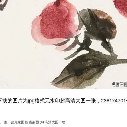
下载的图片为jpg格式无水印超高清大图一张，2381x470
上一篇：
曹克家国画 猫趣图 (4) 高清大图下载