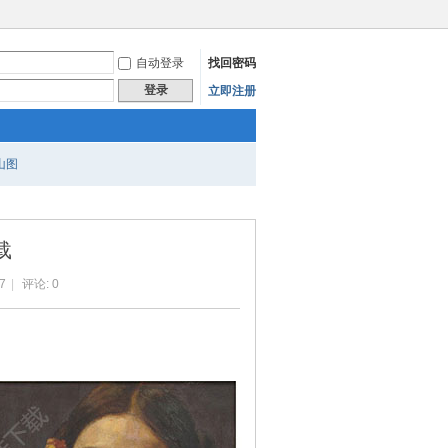
自动登录
找回密码
登录
立即注册
山图
载
7
|
评论: 0