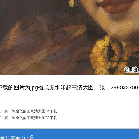
下载的图片为jpg格式无水印超高清大图一张，2990x370
上一篇：
陈逸飞的画高清大图36下载
下一篇：
陈逸飞的画高清大图38下载
8
下载所需金币：