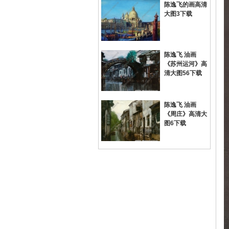
陈逸飞的画高清
大图3下载
陈逸飞 油画
《苏州运河》高
清大图56下载
陈逸飞 油画
《周庄》高清大
图6下载