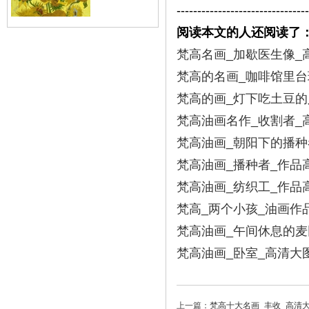
--------------------------------
阅读本文的人还阅读了
梵高名画_加歇医生像_
梵高的名画_咖啡馆里台
梵高的画_灯下吃土豆的
梵高油画名作_收割者_
梵高油画_朝阳下的播种
梵高油画_播种者_作品
梵高油画_纺织工_作品
梵高_两个小孩_油画作
梵高油画_午间休息的麦
梵高油画_卧室_高清大
上一篇：
梵高十大名画_丰收_高清