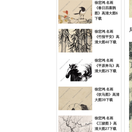
徐悲鸿 名画
《春日四喜鹊
图》高清大图6
下载
徐悲鸿 名画
《竹报平安》高
清大图40下载
徐悲鸿 名画
《平原奔马》高
清大图25下载
徐悲鸿 名画
《饮马图》高清
大图39下载
徐悲鸿 名画
《三骏图 》高
清大图27下载