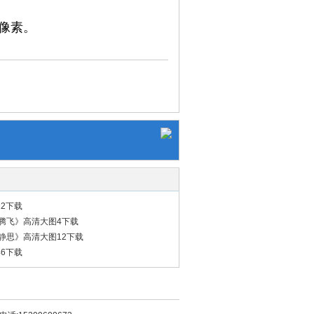
0像素。
2下载
腾飞》高清大图4下载
静思》高清大图12下载
6下载