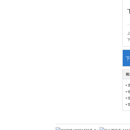
相
•
•
•
•