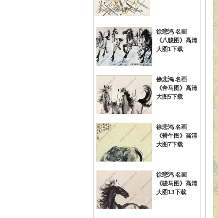
徐悲鸿 名画
《八骏图》高清
大图1下载
徐悲鸿 名画
《奔马图》高清
网
大图5下载
徐悲鸿 名画
《耕牛图》高清
大图7下载
徐悲鸿 名画
《骏马图》高清
大图13下载